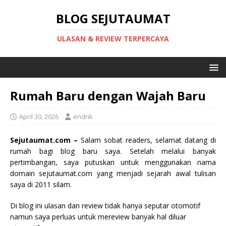
BLOG SEJUTAUMAT
ULASAN & REVIEW TERPERCAYA
Rumah Baru dengan Wajah Baru
April 30, 2026
endrik
Sejutaumat.com –
Salam sobat readers, selamat datang di
rumah bagi blog baru saya. Setelah melalui banyak
pertimbangan, saya putuskan untuk menggunakan nama
domain sejutaumat.com yang menjadi sejarah awal tulisan
saya di 2011 silam.
Di blog ini ulasan dan review tidak hanya seputar otomotif
namun saya perluas untuk mereview banyak hal diluar